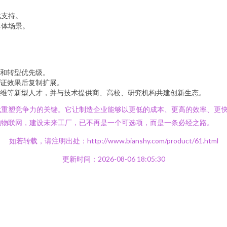
化支持。
具体场景。
点和转型优先级。
证效果后复制扩展。
运维等新型人才，并与技术提供商、高校、研究机构共建创新生态。
代重塑竞争力的关键。它让制造企业能够以更低的成本、更高的效率、更
抱物联网，建设未来工厂，已不再是一个可选项，而是一条必经之路。
如若转载，请注明出处：http://www.bianshy.com/product/61.html
更新时间：2026-08-06 18:05:30