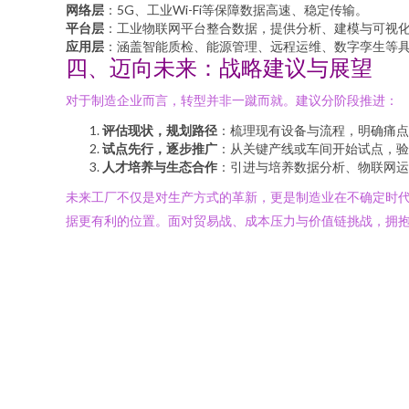
网络层
：5G、工业Wi-Fi等保障数据高速、稳定传输。
平台层
：工业物联网平台整合数据，提供分析、建模与可视
应用层
：涵盖智能质检、能源管理、远程运维、数字孪生等
四、迈向未来：战略建议与展望
对于制造企业而言，转型并非一蹴而就。建议分阶段推进：
评估现状，规划路径
：梳理现有设备与流程，明确痛
试点先行，逐步推广
：从关键产线或车间开始试点，验
人才培养与生态合作
：引进与培养数据分析、物联网
未来工厂不仅是对生产方式的革新，更是制造业在不确定时
据更有利的位置。面对贸易战、成本压力与价值链挑战，拥