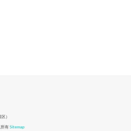
展区）
权所有
Sitemap