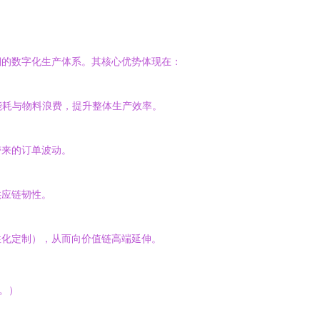
溯的数字化生产体系。其核心优势体现在：
能耗与物料浪费，提升整体生产效率。
带来的订单波动。
供应链韧性。
性化定制），从而向价值链高端延伸。
。）