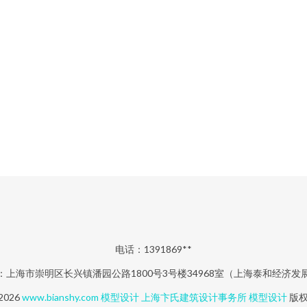
电话：1391869**
：上海市崇明区长兴镇潘园公路1800号3号楼34968室（上海泰和经济发
 2026
www.bianshy.com
模型设计
上海卞氏建筑设计事务所
模型设计
版