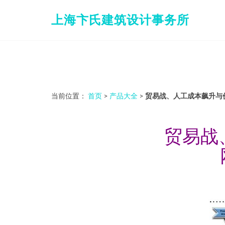
上海卞氏建筑设计事务所
当前位置：
首页
>
产品大全
>
贸易战、人工成本飙升与
贸易战