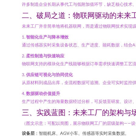
许多制造企业长期从事代工与低附加值环节，缺乏核心技术
二、破局之道：物联网驱动的未来
未来工厂并非简单地将机器联网，而是通过物联网技术实现
1.
智能化生产与降本增效
通过传感器实时采集设备状态、生产进度、能耗数据，结合A
2.
柔性制造与快速响应
物联网支持的模块化生产线能够根据订单需求快速调整工艺
3.
供应链可视化与协同优化
从原材料到成品出库，全流程数据可追溯。企业可实时监控
4.
数据驱动价值提升
生产过程中产生的海量数据经过分析，可反馈至研发、设计
三、实践蓝图：未来工厂的架构与
（图文示意：可配以简图，展示物联网工厂的层级架构——
设备层
：智能机床、AGV小车、传感器等实时采集数据。