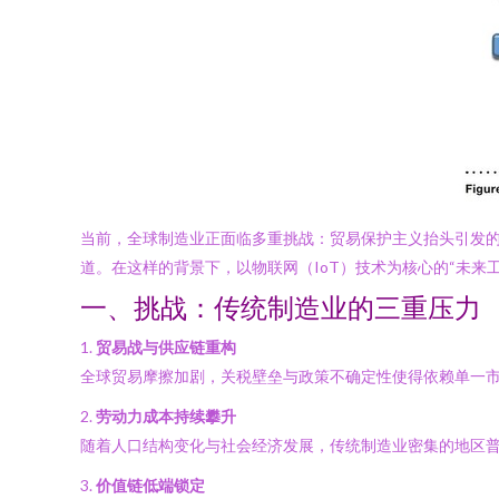
当前，全球制造业正面临多重挑战：贸易保护主义抬头引发
道。在这样的背景下，以物联网（IoT）技术为核心的“未来
一、挑战：传统制造业的三重压力
1.
贸易战与供应链重构
全球贸易摩擦加剧，关税壁垒与政策不确定性使得依赖单一
2.
劳动力成本持续攀升
随着人口结构变化与社会经济发展，传统制造业密集的地区
3.
价值链低端锁定