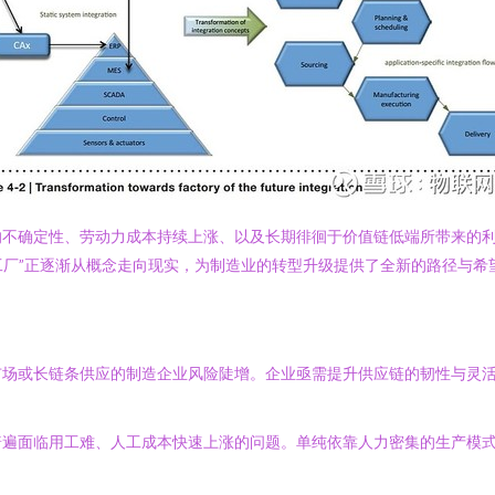
的不确定性、劳动力成本持续上涨、以及长期徘徊于价值链低端所带来的
工厂”正逐渐从概念走向现实，为制造业的转型升级提供了全新的路径与希
市场或长链条供应的制造企业风险陡增。企业亟需提升供应链的韧性与灵
普遍面临用工难、人工成本快速上涨的问题。单纯依靠人力密集的生产模