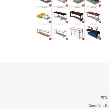
地址
Copyright ©