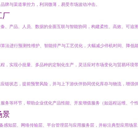
、品牌与渠道掌控力，利润微薄，易受市场波动冲击。
工厂
设备、产品、人员、数据的全面互联与智能协同，构建柔性、高效、可追
I算法进行预测性维护、智能排产与工艺优化，大幅减少停机时间、降低
流程，实现小批量、多品种的定制化生产，灵活应对市场变化与贸易环境
供应链状态，提前预警风险，并与上下游伙伴协同优化库存与物流，增强
、服务等环节，帮助企业优化产品性能、开发增值服务（如远程运维、个
场景
设备感知层、网络传输层、平台管理层与应用服务层，并标注典型应用场景